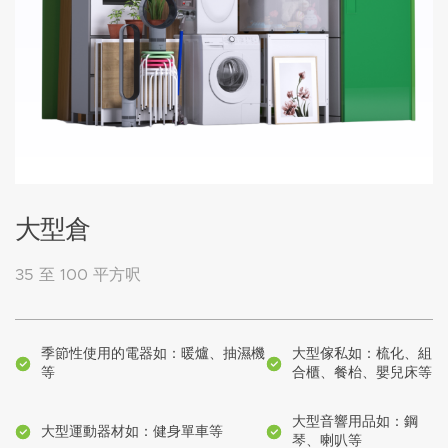
大型倉
35 至 100 平方呎
季節性使用的電器如：暖爐、抽濕機
大型傢私如：梳化、組
等
合櫃、餐枱、嬰兒床等
大型音響用品如：鋼
大型運動器材如：健身單車等
琴、喇叭等