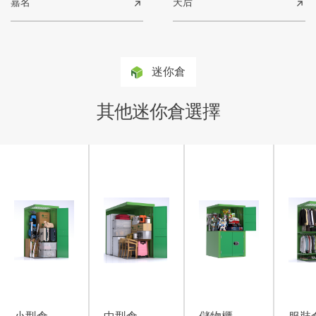
嘉名
天后
迷你倉
其他迷你倉選擇