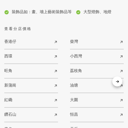
裝飾品如：畫、墻上藝術裝飾品等
大型燈飾、地燈
查看分店價格
香港仔
柴灣
西環
小西灣
旺角
荔枝角
新蒲崗
油塘
紅磡
大圍
鑽石山
恒昌