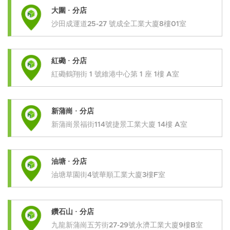
大圍 · 分店
沙田成運道25-27 號成全工業大廈8樓01室
紅磡 · 分店
紅磡鶴翔街 1 號維港中心第 1 座 1樓 A室
新蒲崗 · 分店
新蒲崗景福街114號捷景工業大廈 14樓 A室
油塘 · 分店
油塘草園街4號華順工業大廈3樓F室
鑽石山 · 分店
九龍新蒲崗五芳街27-29號永濟工業大廈9樓B室