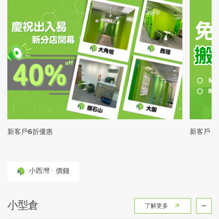
新客戶6折優惠
新客戶：
小西灣 · 價錢
小型倉
了解更多