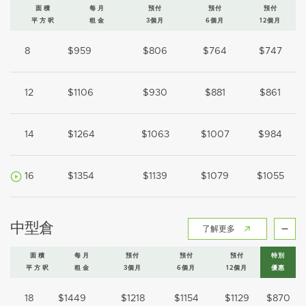
面積
每月
預付
預付
預付
平方呎
租金
3個月
6個月
12個月
8
$959
$806
$764
$747
12
$1106
$930
$881
$861
14
$1264
$1063
$1007
$984
16
$1354
$1139
$1079
$1055
中型倉
了解更多
面積
每月
預付
預付
預付
特別
平方呎
租金
3個月
6個月
12個月
優惠
18
$1449
$1218
$1154
$1129
$870