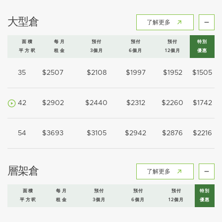
大型倉
了解更多
面積
每月
預付
預付
預付
特別
平方呎
租金
3個月
6個月
12個月
優惠
35
$2507
$2108
$1997
$1952
$1505
42
$2902
$2440
$2312
$2260
$1742
54
$3693
$3105
$2942
$2876
$2216
層架倉
了解更多
面積
每月
預付
預付
預付
特別
平方呎
租金
3個月
6個月
12個月
優惠