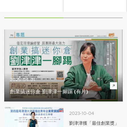
2025-04-01
創業搞迷你倉 劉津津一腳踢 (有片)
2023-10-04
劉津津獲「最佳創業獎」