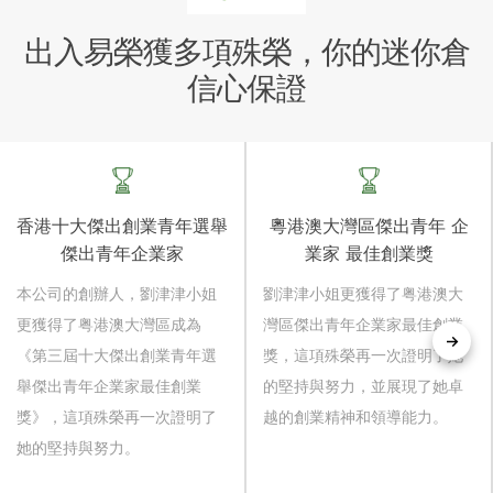
出入易榮獲多項殊榮，你的迷你倉
信心保證
香港十大傑出創業青年選舉
粵港澳大灣區傑出青年 企
傑出青年企業家
業家 最佳創業獎
本公司的創辦人，劉津津小姐
劉津津小姐更獲得了粤港澳大
更獲得了粤港澳大灣區成為
灣區傑出青年企業家最佳創業
《第三屆十大傑出創業青年選
獎，這項殊榮再一次證明了她
舉傑出青年企業家最佳創業
的堅持與努力，並展現了她卓
獎》，這項殊榮再一次證明了
越的創業精神和領導能力。
她的堅持與努力。