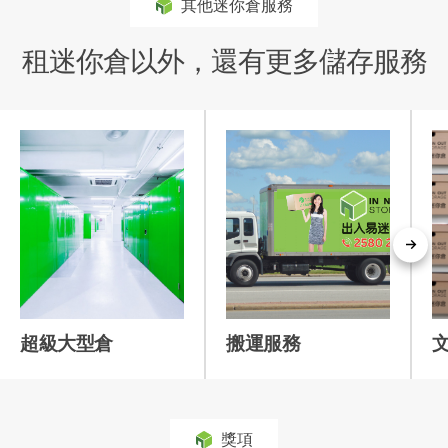
其他迷你倉服務
租迷你倉以外，還有更多儲存服務
超級大型倉
搬運服務
獎項