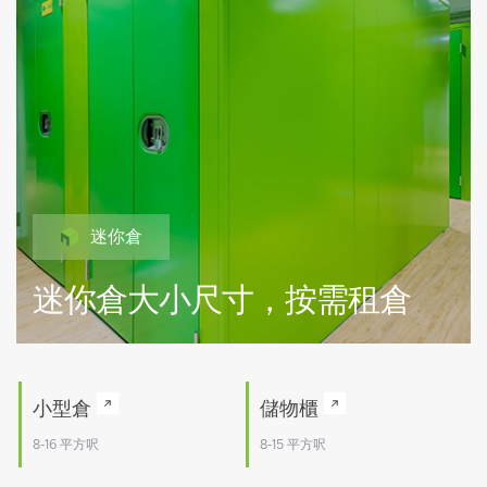
迷你倉
迷你倉大小尺寸，按需租倉
小型倉
儲物櫃
8-16 平方呎
8-15 平方呎