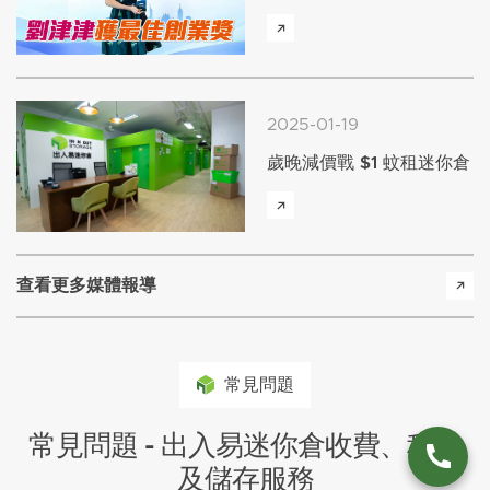
2025-01-19
歲晚減價戰 $1 蚊租迷你倉
查看更多媒體報導
常見問題
常見問題 - 出入易迷你倉收費、租倉
及儲存服務