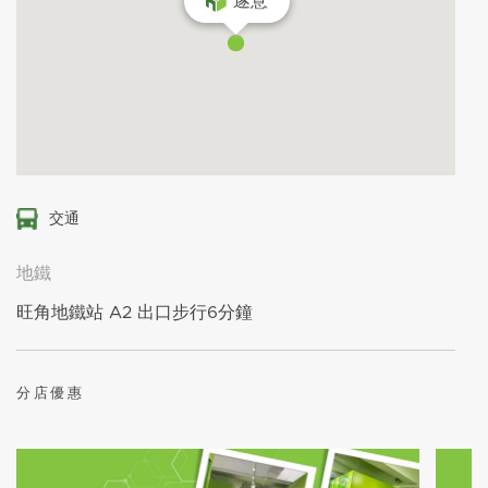
遂意
交通
地鐵
旺角地鐵站 A2 出口步行6分鐘
分店優惠