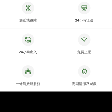
類近地鐵站
24小時恆溫
24小時出入
免費上網
一條龍搬運服務
定期清潔及滅蟲