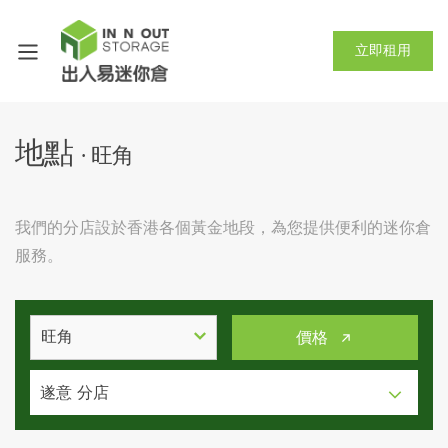
立即租用
地點
· 旺角
我們的分店設於香港各個黃金地段，為您提供便利的迷你倉
服務。
旺角
價格
遂意 分店
遂意 分店