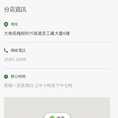
大角咀槐樹街15號遂意工廠大廈6樓
分店資訊
福照 分店
旺角弼街 20 號福照工廠大廈 8樓 B室
地址
大角咀槐樹街15號遂意工廠大廈6樓
聯絡電話
2580 2088
辦公時間
星期一至星期日:上午十時至下午七時