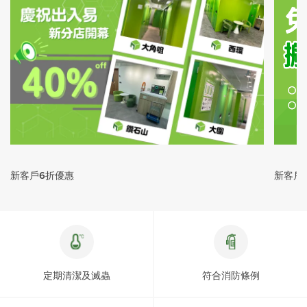
新客戶6折優惠
新客戶
定期清潔及滅蟲
符合消防條例