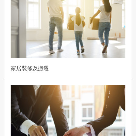
家居裝修及搬遷