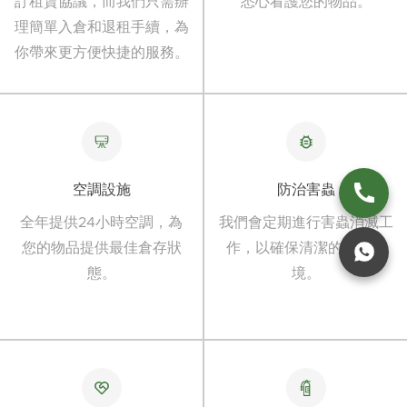
訂租賃協議，而我們只需辦
悉心看護您的物品。
理簡單入倉和退租手續，為
你帶來更方便快捷的服務。
空調設施
防治害蟲
全年提供24小時空調，為
我們會定期進行害蟲消滅工
您的物品提供最佳倉存狀
作，以確保清潔的存儲環
態。
境。