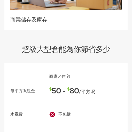
商業儲存及庫存
超級大型倉能為你節省多少
商廈／住宅
50 -
80
$
$
每平方呎租金
/平方呎
水電費
不包括