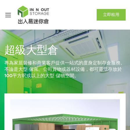
立即租用
超級大型倉
專為家居裝修和商業客戶提供一站式的度身定制存倉服務。
不論是大型 傢俬、公司貨物或器材設備，都可靈活存放於
100平方呎或以上的大型 儲物空間。